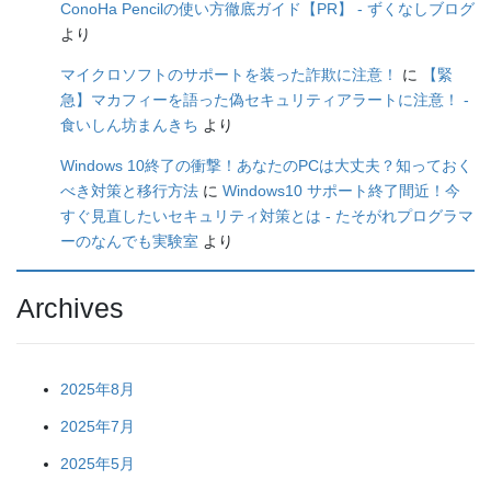
ConoHa Pencilの使い方徹底ガイド【PR】 - ずくなしブログ
より
マイクロソフトのサポートを装った詐欺に注意！
に
【緊
急】マカフィーを語った偽セキュリティアラートに注意！ -
食いしん坊まんきち
より
Windows 10終了の衝撃！あなたのPCは大丈夫？知っておく
べき対策と移行方法
に
Windows10 サポート終了間近！今
すぐ見直したいセキュリティ対策とは - たそがれプログラマ
ーのなんでも実験室
より
Archives
2025年8月
2025年7月
2025年5月