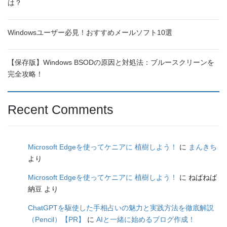
は？
Windowsユーザー必見！おすすめメールソフト10選
【保存版】Windows BSODの原因と対処法：ブルースクリーンを
完全攻略！
Recent Comments
Microsoft Edgeを使ってケニアに 植樹しよう！
に
まんきち
より
Microsoft Edgeを使ってケニアに 植樹しよう！
に
ねばねば
納豆
より
ChatGPTを駆使した手相占いの魅力と実践方法を徹底解説
（Pencil）【PR】
に
AIと一緒に始めるブログ作成！