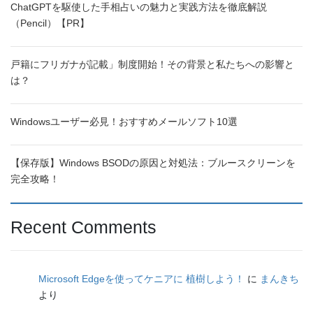
ChatGPTを駆使した手相占いの魅力と実践方法を徹底解説
（Pencil）【PR】
戸籍にフリガナが記載」制度開始！その背景と私たちへの影響と
は？
Windowsユーザー必見！おすすめメールソフト10選
【保存版】Windows BSODの原因と対処法：ブルースクリーンを
完全攻略！
Recent Comments
Microsoft Edgeを使ってケニアに 植樹しよう！
に
まんきち
より