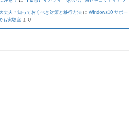
に注意！
に
【緊急】マカフィーを語った偽セキュリティアラート
PCは大丈夫？知っておくべき対策と移行方法
に
Windows10 
んでも実験室
より