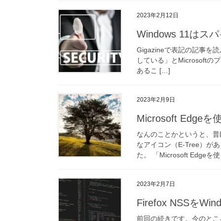
2023年2月12日
Windows 11は
Gigazineで表記の記事を
している」とMicrosoft
あるこ […]
2023年2月9日
Microsoft E
なんのことかというと、普段使
なアイコン（E-Tree）
た。 「Microsoft Edgeを使
2023年2月7日
Firefox NSSをWi
前回の続きです。今のところ最