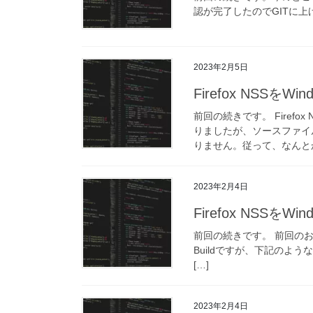
認が完了したのでGITに上げました。 m
2023年2月5日
Firefox NSSをWi
前回の続きです。 Firefo
りましたが、ソースファイ
りません。従って、なんとか
2023年2月4日
Firefox NSSをWi
前回の続きです。 前回のおさらい 
Buildですが、下記のような問
[…]
2023年2月4日