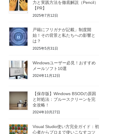
力と実践方法を徹底解説（Pencil）
【PR】
2025年7月12日
戸籍にフリガナが記載」制度開
始！その背景と私たちへの影響と
は？
2025年5月31日
Windowsユーザー必見！おすすめ
メールソフト10選
2024年11月12日
【保存版】Windows BSODの原因
と対処法：ブルースクリーンを完
全攻略！
2024年10月27日
Visual Studio使い方完全ガイド：初
心者からプロまで使いこなすコツ