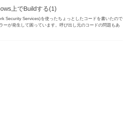
ndows上でBuildする(1)
work Security Services)を使ったちょっとしたコードを書いたので
ラーが発生して困っています。呼び出し元のコードの問題もあ