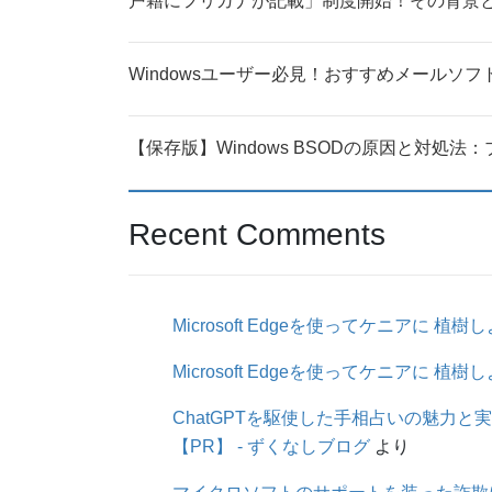
戸籍にフリガナが記載」制度開始！その背景
Windowsユーザー必見！おすすめメールソフト
【保存版】Windows BSODの原因と対処
Recent Comments
Microsoft Edgeを使ってケニアに 植樹
Microsoft Edgeを使ってケニアに 植樹
ChatGPTを駆使した手相占いの魅力と実
【PR】 - ずくなしブログ
より