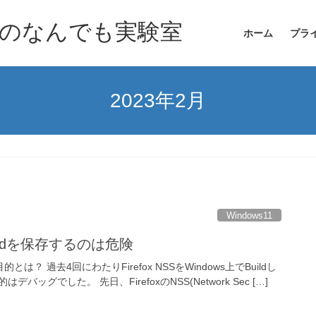
のなんでも実験室
ホーム
プラ
2023年2月
Windows11
swordを保存するのは危険
した目的とは？ 過去4回にわたりFirefox NSSをWindows上でBuildし
ッグでした。 先日、FirefoxのNSS(Network Sec […]