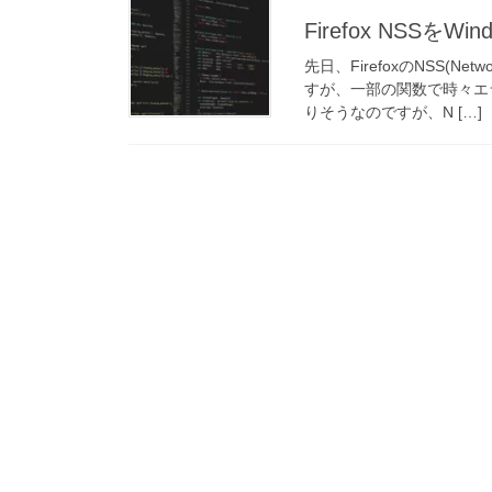
Firefox NSSをWi
先日、FirefoxのNSS(Net
すが、一部の関数で時々エ
りそうなのですが、N […]