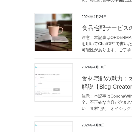
2024年4月24日
食品宅配サービス
注意：本記事はORDERMA
を用いてChatGPTで書
可能性があります。ご了承く
2024年4月10日
食材宅配の魅力：
解説【Blog Crea
注意：本記事はConohaWI
全、不正確な内容が含まれ
い 食材宅配 オイシックス
2024年4月9日