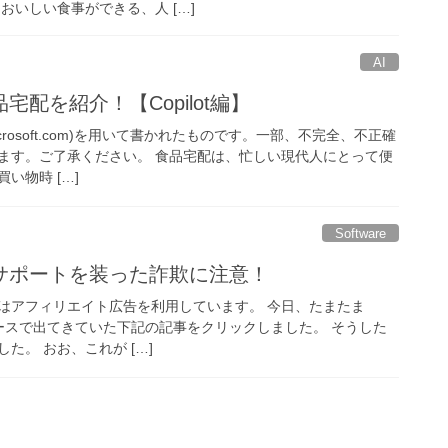
おいしい食事ができる、人 […]
AI
配を紹介！【Copilot編】
(microsoft.com)を用いて書かれたものです。一部、不完全、不正確
ます。ご了承ください。 食品宅配は、忙しい現代人にとって便
い物時 […]
Software
サポートを装った詐欺に注意！
はアフィリエイト広告を利用しています。 今日、たまたま
t」のニュースで出てきていた下記の記事をクリックしました。 そうした
た。 おお、これが […]