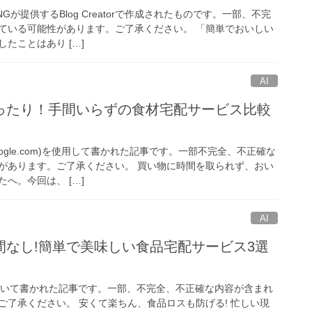
NGが提供するBlog Creatorで作成されたものです。一部、不完
ている可能性があります。ご了承ください。 「簡単でおいしい
たことはあり […]
AI
ったり！手間いらずの食材宅配サービス比較
google.com)を使用して書かれた記事です。一部不完全、不正確な
があります。ご了承ください。 買い物に時間を取られず、おい
へ。今回は、 […]
AI
間なし!簡単で美味しい食品宅配サービス3選
を用いて書かれた記事です。一部、不完全、不正確な内容が含まれ
ご了承ください。 安くて楽ちん、食品ロスも防げる! 忙しい現