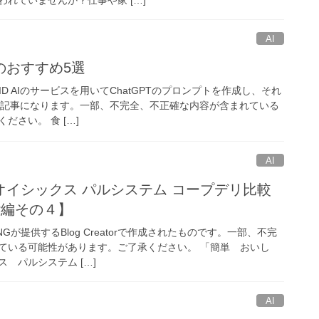
AI
のおすすめ5選
ID AIのサービスを用いてChatGPTのプロンプトを作成し、それ
いた記事になります。一部、不完全、不正確な内容が含まれている
ださい。 食 […]
AI
オイシックス パルシステム コープデリ比較
tor編その４】
NGが提供するBlog Creatorで作成されたものです。一部、不完
ている可能性があります。ご了承ください。 「簡単 おいし
 パルシステム […]
AI