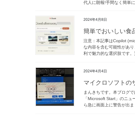
代人に朗報!手間なく簡単に
2024年4月8日
簡単でおいしい食品宅
注意：本記事はCopilot 
な内容を含む可能性があり
利で魅力的な選択肢です。買
2024年4月4日
マイクロソフトの
まんきちです。本ブログで
「Microsoft Star
ら急に画面上に警告が出まし