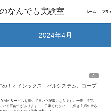
のなんでも実験室
ホーム
プラ
2024年4月
AI
すめ！オイシックス、パルシステム、コープ
AID AIのサービスを用いて書いた記事になります。一部、不完
ている可能性があります。ご了承ください。 共働き主婦の皆さ
れていませんか？仕事や家 […]