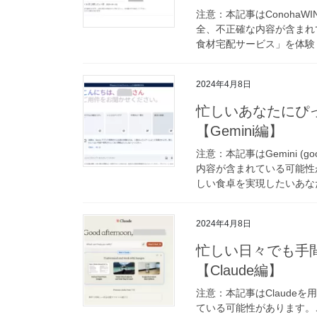
注意：本記事はConohaWI
全、不正確な内容が含まれ
食材宅配サービス」を体験し
2024年4月8日
忙しいあなたにぴ
【Gemini編】
注意：本記事はGemini (
内容が含まれている可能性
しい食卓を実現したいあなた
2024年4月8日
忙しい日々でも手
【Claude編】
注意：本記事はClaude
ている可能性があります。