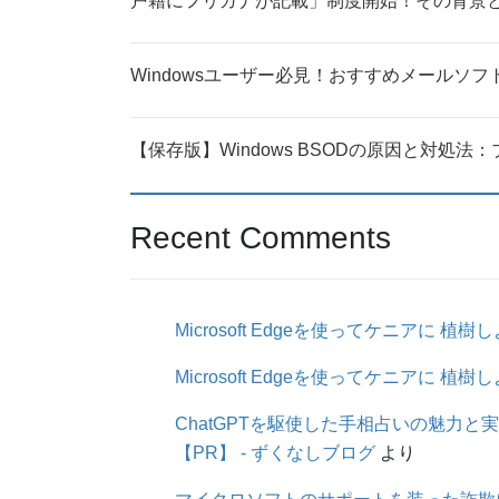
戸籍にフリガナが記載」制度開始！その背景
Windowsユーザー必見！おすすめメールソフト
【保存版】Windows BSODの原因と対処
Recent Comments
Microsoft Edgeを使ってケニアに 植樹
Microsoft Edgeを使ってケニアに 植樹
ChatGPTを駆使した手相占いの魅力と実
【PR】 - ずくなしブログ
より