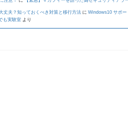
に注意！
に
【緊急】マカフィーを語った偽セキュリティアラート
PCは大丈夫？知っておくべき対策と移行方法
に
Windows10 
んでも実験室
より