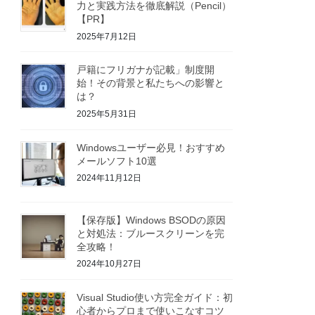
力と実践方法を徹底解説（Pencil）
【PR】
2025年7月12日
戸籍にフリガナが記載」制度開
始！その背景と私たちへの影響と
は？
2025年5月31日
Windowsユーザー必見！おすすめ
メールソフト10選
2024年11月12日
【保存版】Windows BSODの原因
と対処法：ブルースクリーンを完
全攻略！
2024年10月27日
Visual Studio使い方完全ガイド：初
心者からプロまで使いこなすコツ